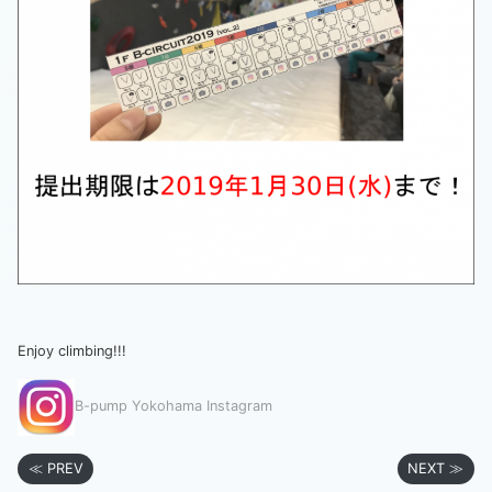
Enjoy climbing!!!
B-pump Yokohama Instagram
≪ PREV
NEXT ≫