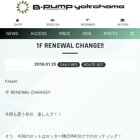
SHOP
ENGLISH
BIGINNER
All GYM
NEWS
ACCESS
PRICE
KIDS
PHOTO
1F RENEWAL CHANGE!!
2019.01.25
DAILY BP2
ROUTE SET
Finish!
1F RENEWAL CHANGE!!
今回も思う存分、楽しんで！！
そう、今回のセットはセッター陣ZONE分けでのセッティング！