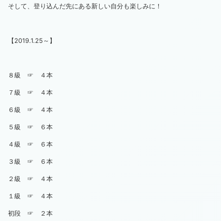
そして、登り込んだ先にある新しい自分も楽しみに！
【2019.1.25～】
８級 ☞ ４本
７級 ☞ ４本
６級 ☞ ４本
５級 ☞ ６本
４級 ☞ ６本
３級 ☞ ６本
２級 ☞ ４本
１級 ☞ ４本
初段 ☞ ２本