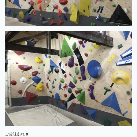
ご賞味あれ☻