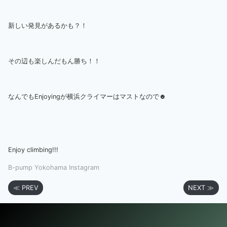
新しい発見があるかも？！
その辺も楽しんだもん勝ち！！
なんでもEnjoyingが横浜クライマーはマストなので☻
Enjoy climbing!!!
B-pump Yokohama Instagram
≪ PREV
NEXT ≫