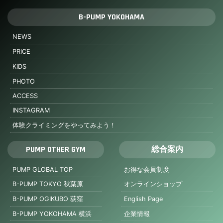
B-PUMP YOKOHAMA
NEWS
PRICE
KIDS
PHOTO
ACCESS
INSTAGRAM
体験クライミングをやってみよう！
PUMP OTHER GYM
総合案内
PUMP GLOBAL TOP
お得な会員制度
B-PUMP TOKYO 秋葉原
オンラインショップ
B-PUMP OGIKUBO 荻窪
English Page
B-PUMP YOKOHAMA 横浜
企業情報