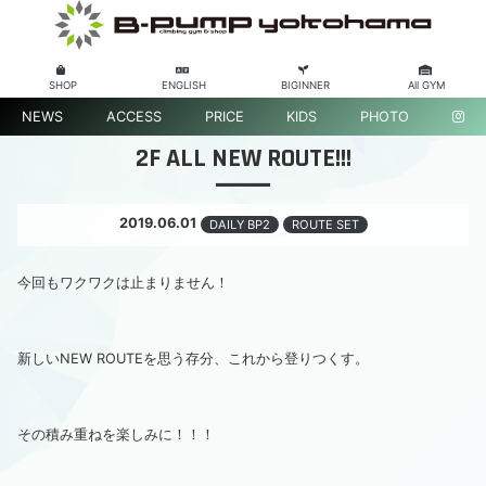
SHOP
ENGLISH
BIGINNER
All GYM
NEWS
ACCESS
PRICE
KIDS
PHOTO
2F ALL NEW ROUTE!!!
2019.06.01
DAILY BP2
ROUTE SET
今回もワクワクは止まりません！
新しいNEW ROUTEを思う存分、これから登りつくす。
その積み重ねを楽しみに！！！