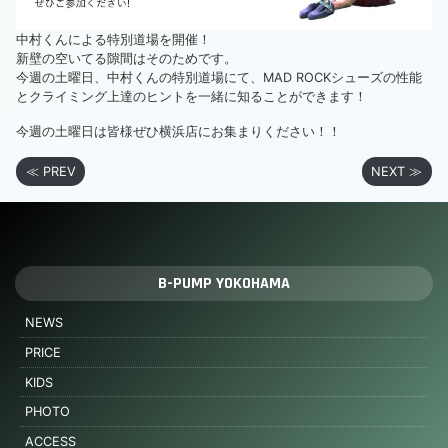
中村くんによる特別道場を開催！
新壁の空いてる隙間はそのためです。
今週の土曜日、中村くんの特別道場にて、MAD ROCKシューズの性能
とクライミング上達のヒントを一緒に知ることができます！
今週の土曜日は皆様ぜひ横浜店にお集まりください！！
≪ PREV
NEXT ≫
B-PUMP YOKOHAMA
NEWS
PRICE
KIDS
PHOTO
ACCESS