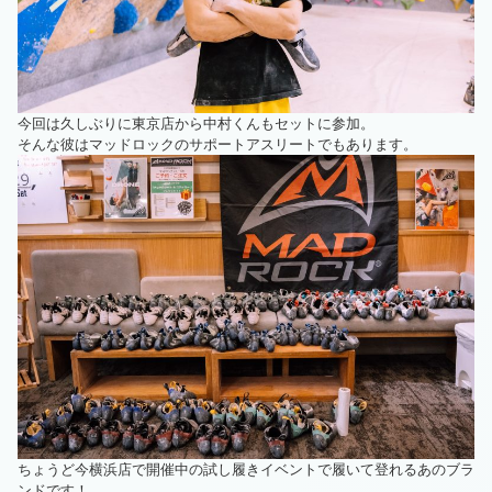
今回は久しぶりに東京店から中村くんもセットに参加。
そんな彼はマッドロックのサポートアスリートでもあります。
ちょうど今横浜店で開催中の試し履きイベントで履いて登れるあのブラ
ンドです！