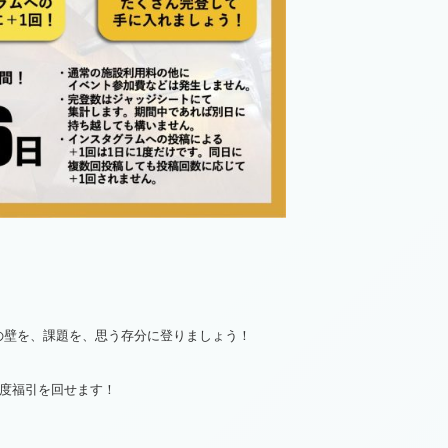
の壁を、課題を、思う存分に登りましょう！
1度福引を回せます！