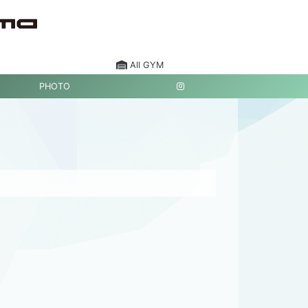
All GYM
PHOTO