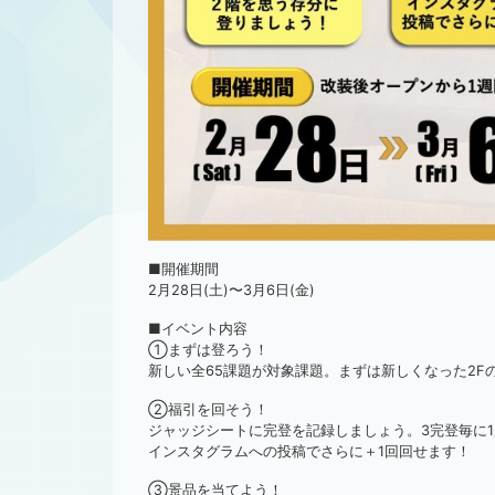
■開催期間
2月28日(土)〜3月6日(金)
■イベント内容
①まずは登ろう！
新しい全65課題が対象課題。まずは新しくなった2F
②福引を回そう！
ジャッジシートに完登を記録しましょう。3完登毎に
インスタグラムへの投稿でさらに＋1回回せます！
③景品を当てよう！