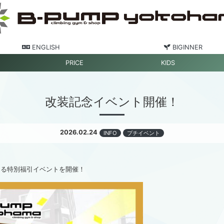
ENGLISH
BIGINNER
PRICE
KIDS
改装記念イベント開催！
2026.02.24
INFO
プチイベント
たる特別福引イベントを開催！