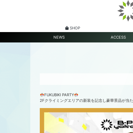
SHOP
NEWS
ACCESS
FUKUBIKI PARTY
2Fクライミングエリアの新装を記念し豪華景品が当