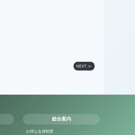
NEXT ≫
総合案内
お得な会員制度