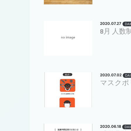
2020.07.27
DAI
8月 人
2020.07.02
DAI
マスクポ
2020.06.18
DAI