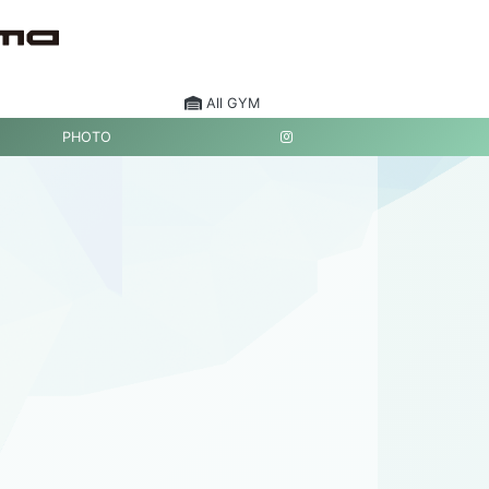
All GYM
PHOTO