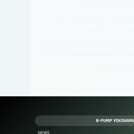
B-PUMP YOKOHAM
NEWS