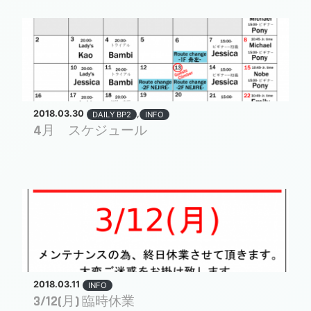
2018.03.30
,
DAILY BP2
INFO
4月 スケジュール
2018.03.11
INFO
3/12(月) 臨時休業