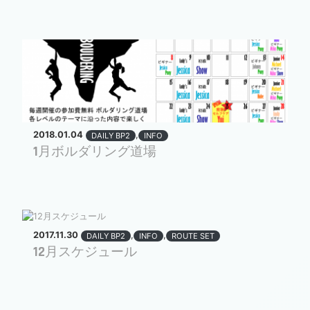
2018.01.04
,
DAILY BP2
INFO
1月ボルダリング道場
2017.11.30
,
,
DAILY BP2
INFO
ROUTE SET
12月スケジュール