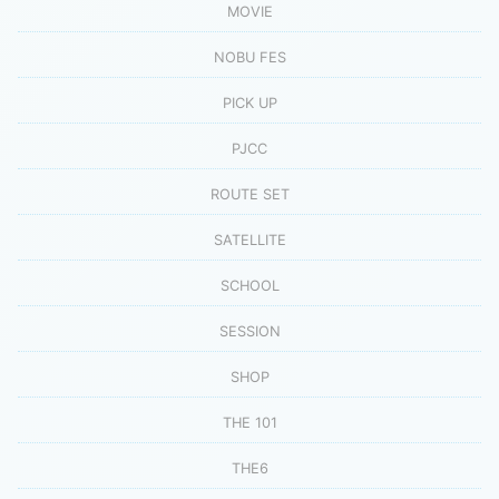
MOVIE
NOBU FES
PICK UP
PJCC
ROUTE SET
SATELLITE
SCHOOL
SESSION
SHOP
THE 101
THE6