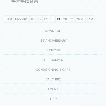
年末年始営業
First
Previous
15
16
17
18
19
20
21
Next
Last
NEWS TOP
1ST ANNIVERSARY
B-CIRCUIT
BEER JAMMIN
CONDITIONING & CARE
DAILY BP2
EVENT
INFO