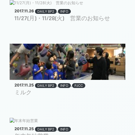
2017.11.26
,
DAILY BP2
INFO
11/27(月)・11/28(火) 営業のお知らせ
2017.11.25
,
,
DAILY BP2
INFO
PJCC
ミルク
2017.11.25
,
DAILY BP2
INFO