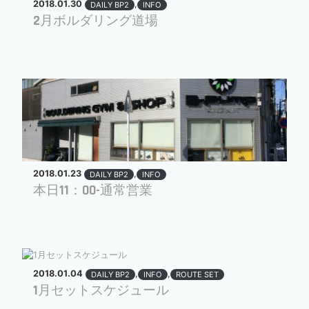
2018.01.30
,
DAILY BP2
INFO
2月ボルダリング道場
2018.01.23
,
DAILY BP2
INFO
本日11：00-通常営業
2018.01.04
,
,
DAILY BP2
INFO
ROUTE SET
1月セットスケジュール