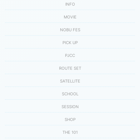
INFO
MOVIE
NOBU FES
PICK UP
PJCC
ROUTE SET
SATELLITE
SCHOOL
SESSION
SHOP
THE 101