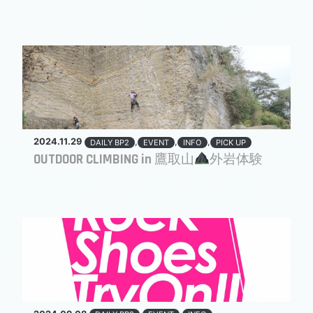
2024.11.29
,
,
,
DAILY BP2
EVENT
INFO
PICK UP
OUTDOOR CLIMBING in 鷹取山
外岩体験