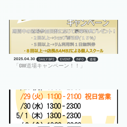
2025.04.30
,
,
,
DAILY BP2
EVENT
INFO
道場
「GW道場キャンペーン！！」