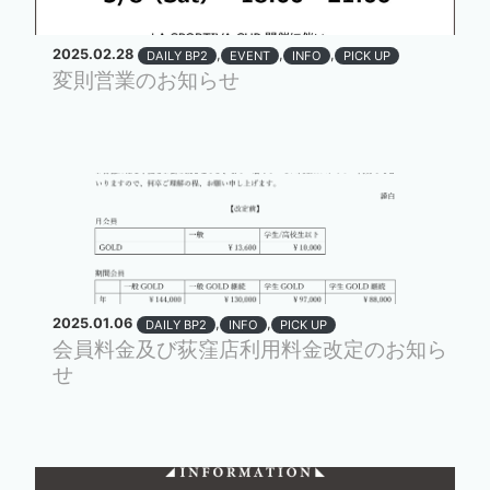
2025.02.28
,
,
,
DAILY BP2
EVENT
INFO
PICK UP
変則営業のお知らせ
2025.01.06
,
,
DAILY BP2
INFO
PICK UP
会員料金及び荻窪店利用料金改定のお知ら
せ