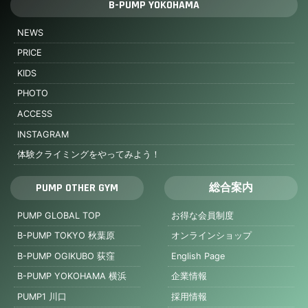
B-PUMP YOKOHAMA
NEWS
PRICE
KIDS
PHOTO
ACCESS
INSTAGRAM
体験クライミングをやってみよう！
PUMP OTHER GYM
総合案内
PUMP GLOBAL TOP
お得な会員制度
B-PUMP TOKYO 秋葉原
オンラインショップ
B-PUMP OGIKUBO 荻窪
English Page
B-PUMP YOKOHAMA 横浜
企業情報
PUMP1 川口
採用情報