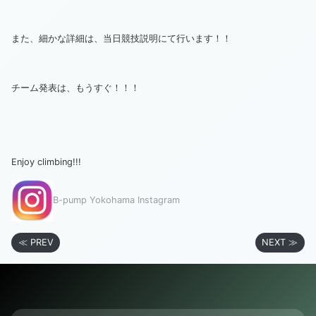
また、細かな詳細は、当日競技説明にて行います！！
チーム発表は、もうすぐ！！！
Enjoy climbing!!!
B-pump Yokohama Instagram
≪ PREV
NEXT ≫