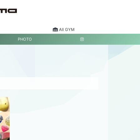
All GYM
PHOTO