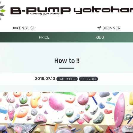
ENGLISH
BIGINNER
PRICE
KIDS
How to !!
2019.07.10
DAILY BP2
SESSION