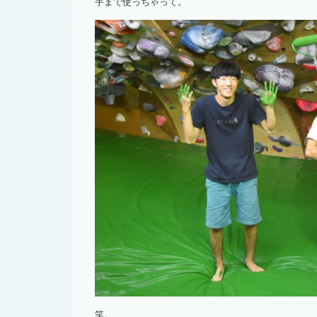
手まで使っちゃって。
笑。