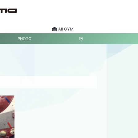
All GYM
PHOTO