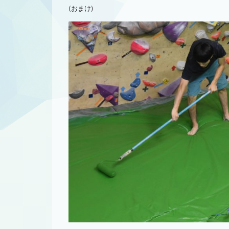
(おまけ)