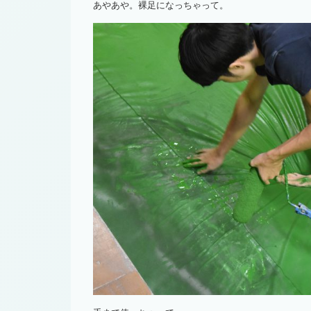
あやあや。裸足になっちゃって。