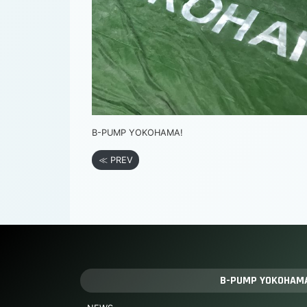
B-PUMP YOKOHAMA!
≪ PREV
B-PUMP YOKOHAM