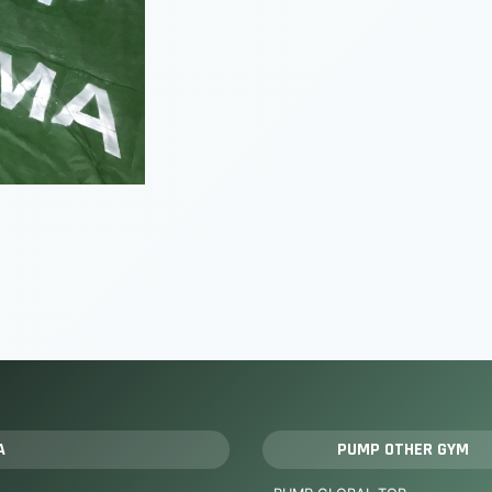
A
PUMP OTHER GYM