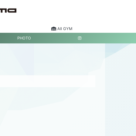
All GYM
PHOTO