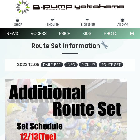
SHOP
ENGLISH
BIGINNER
All GYM
NEWS
ACCESS
PRICE
KIDS
PHOTO
Route Set Information
2022.12.05
DAILY BP2
INFO
PICK UP
ROUTE SET