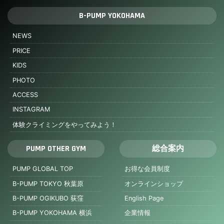
B-PUMP YOKOHAMA
NEWS
PRICE
KIDS
PHOTO
ACCESS
INSTAGRAM
体験クライミングをやってみよう！
PUMP OTHER GYM
総合案内
PUMP GLOBAL TOP
お得な会員制度
B-PUMP TOKYO 秋葉原
オンラインショップ
B-PUMP OGIKUBO 荻窪
English Page
B-PUMP YOKOHAMA 横浜
企業情報