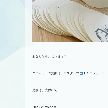
あなたなら、どう使う？
ステッカーの交換は、３スタンプ
１ステッカー！
交換は、受付にて！
Enjoy climbing!!!