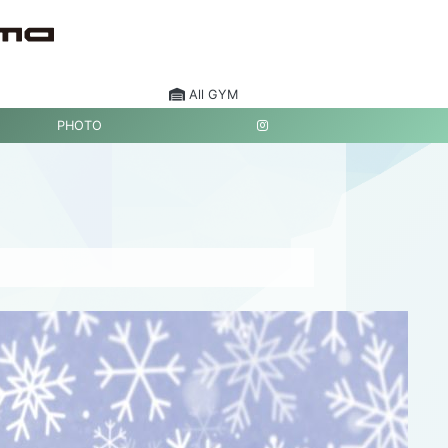
All GYM
PHOTO