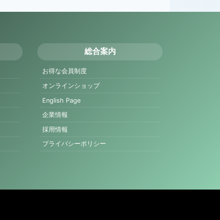
総合案内
お得な会員制度
オンラインショップ
English Page
企業情報
採用情報
プライバシーポリシー