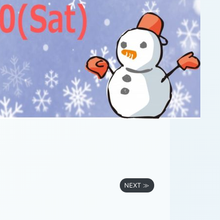
NEXT ≫