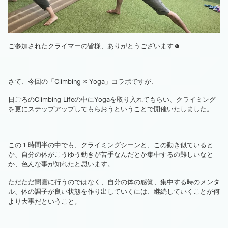
ご参加されたクライマーの皆様、ありがとうございます☻
さて、今回の「Climbing × Yoga」コラボですが、
日ごろのClimbing Lifeの中にYogaを取り入れてもらい、クライミング
を更にステップアップしてもらおうということで開催いたしました。
この１時間半の中でも、クライミングシーンと、この動き似ていると
か、自分の体がこうゆう動きが苦手なんだとか集中するの難しいなと
か、色んな事が知れたと思います。
ただただ闇雲に行うのではなく、自分の体の感覚、集中する時のメンタ
ル、体の調子が良い状態を作り出していくには、継続していくことが何
より大事だということ。