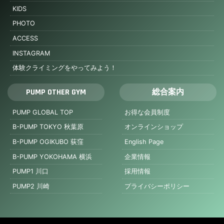
KIDS
PHOTO
ACCESS
INSTAGRAM
体験クライミングをやってみよう！
PUMP OTHER GYM
総合案内
PUMP GLOBAL TOP
お得な会員制度
B-PUMP TOKYO 秋葉原
オンラインショップ
B-PUMP OGIKUBO 荻窪
English Page
B-PUMP YOKOHAMA 横浜
企業情報
PUMP1 川口
採用情報
PUMP2 川崎
プライバシーポリシー