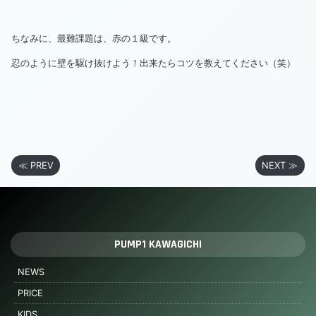
ちなみに、最難課題は、赤の１級です。
忍のように壁を駆け抜けよう！出来たらコツを教えてください（笑）
≪ PREV
NEXT ≫
PUMP1 KAWAGICHI
NEWS
PRICE
KIDS