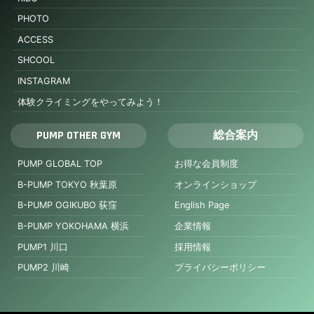
PHOTO
ACCESS
SHCOOL
INSTAGRAM
体験クライミングをやってみよう！
PUMP OTHER GYM
総合案内
PUMP GLOBAL TOP
お得な会員制度
B-PUMP TOKYO 秋葉原
オンラインショップ
B-PUMP OGIKUBO 荻窪
English Page
B-PUMP YOKOHAMA 横浜
企業情報
PUMP1 川口
採用情報
PUMP2 川崎
プライバシーポリシー