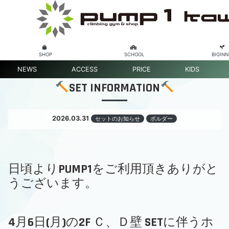
SHOP
SCHOOL
BIGINN
NEWS
ACCESS
PRICE
KIDS
SET INFORMATION
2026.03.31
セットのお知らせ
ボルダー
日頃よりPUMP1をご利用頂きありがと
うございます。
4月6日(月)の2F Ｃ、Ｄ壁 SETに伴うホ