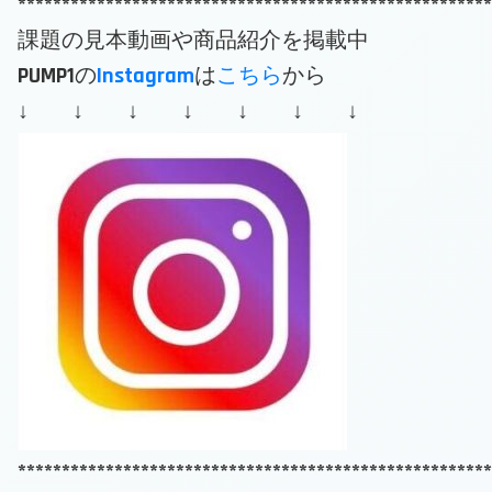
******************************************************
課題の見本動画や商品紹介を掲載中
PUMP1の
Instagram
は
こちら
から
↓ ↓ ↓ ↓ ↓ ↓ ↓
******************************************************