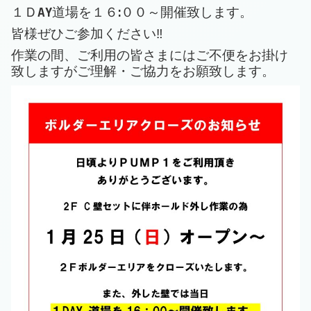
１ＤAY道場を１６:００～開催致します。
皆様ぜひご参加ください‼
作業の間、ご利用の皆さまにはご不便をお掛け
致しますがご理解・ご協力をお願致します。