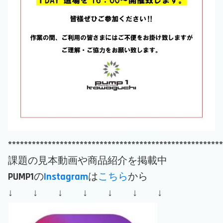
******************************************************
課題の見本動画や商品紹介を掲載中
PUMP1の
Instagram
は
こちら
から
↓ ↓ ↓ ↓ ↓ ↓ ↓