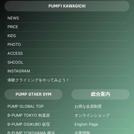
PUMP1 KAWAGICHI
NEWS
PRICE
KIDS
PHOTO
ACCESS
SHCOOL
INSTAGRAM
体験クライミングをやってみよう！
PUMP OTHER GYM
総合案内
PUMP GLOBAL TOP
お得な会員制度
B-PUMP TOKYO 秋葉原
オンラインショップ
B-PUMP OGIKUBO 荻窪
English Page
B-PUMP YOKOHAMA 横浜
企業情報