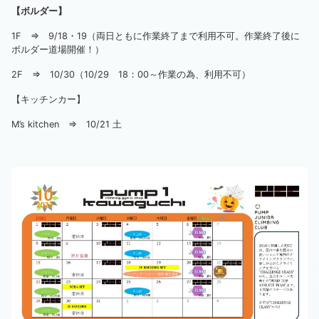
【ボルダー】
1F ⇒ 9/18・19（両日ともに作業終了まで利用不可。作業終了後に
ボルダー道場開催！）
2F ⇒ 10/30（10/29 18：00～作業の為、利用不可）
【キッチンカー】
M’s kitchen ⇒ 10/21 土