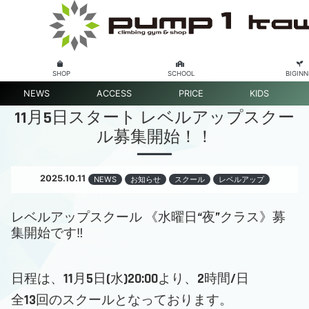
SHOP
SCHOOL
BIGINN
NEWS
ACCESS
PRICE
KIDS
11月5日スタート レベルアップスクー
ル募集開始！！
2025.10.11
NEWS
お知らせ
スクール
レベルアップ
レベルアップスクール 《水曜日“夜”クラス》募
集開始です‼
日程は、11月5日(水)20:00より、2時間/日
全13回のスクールとなっております。