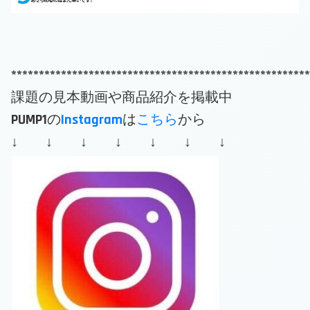
******************************************************
課題の見本動画や商品紹介を掲載中
PUMP1の
Instagram
は
こちら
から
↓ ↓ ↓ ↓ ↓ ↓ ↓