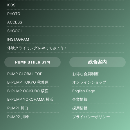
KIDS
PHOTO
ACCESS
SHCOOL
INSTAGRAM
体験クライミングをやってみよう！
PUMP OTHER GYM
総合案内
PUMP GLOBAL TOP
お得な会員制度
B-PUMP TOKYO 秋葉原
オンラインショップ
B-PUMP OGIKUBO 荻窪
English Page
B-PUMP YOKOHAMA 横浜
企業情報
PUMP1 川口
採用情報
PUMP2 川崎
プライバシーポリシー