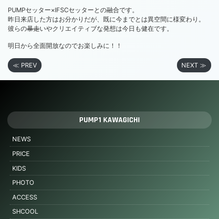
PUMPセッター×IFSCセッターとの融合です。
昨日来店した方はお分かりだが、既に今までとは異空間に様変わり。
彼らの
暴走
いやクリエイティブな発想は今日も健在です。
明日から全面開放なのでお楽しみに！！
≪ PREV
NEXT ≫
PUMP1 KAWAGICHI
NEWS
PRICE
KIDS
PHOTO
ACCESS
SHCOOL