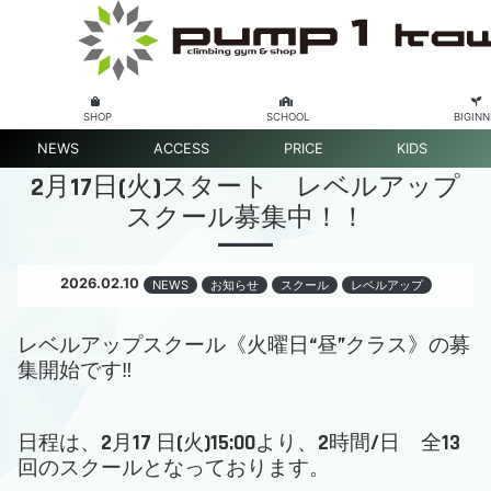
SHOP
SCHOOL
BIGINN
NEWS
ACCESS
PRICE
KIDS
2月17日(火)スタート レベルアップ
スクール募集中！！
2026.02.10
NEWS
お知らせ
スクール
レベルアップ
レベルアップスクール《火曜日“昼”クラス》の募
集開始です‼
日程は、2月17 日(火)15:00より、2時間/日 全13
回のスクールとなっております。