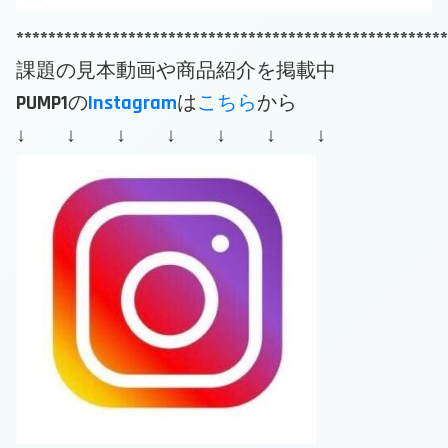
******************************************************
課題の見本動画や商品紹介を掲載中
PUMP1の
Instagram
は
こちら
から
↓ ↓ ↓ ↓ ↓ ↓ ↓