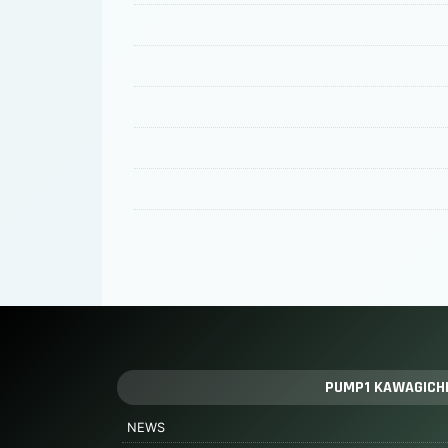
PUMP1 KAWAGICH
NEWS