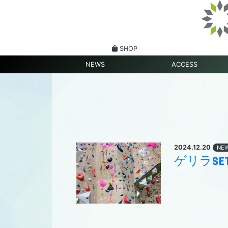
SHOP
NEWS
ACCESS
2024.12.20
NE
ゲリラS