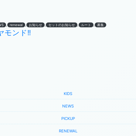
,
,
,
,
,
WS
renewal
お知らせ
セットのお知らせ
ルート
募集
ヤモンド‼
KIDS
NEWS
PICKUP
RENEWAL