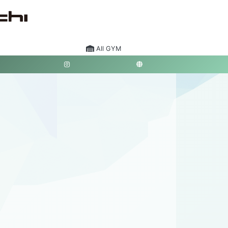
All GYM