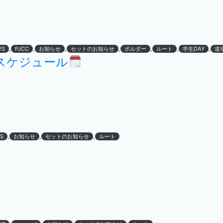
,
,
,
,
,
,
,
WS
PJCC
お知らせ
セットのお知らせ
ボルダー
ルート
学生DAY
道
のスケジュール
,
,
,
S
お知らせ
セットのお知らせ
ルート