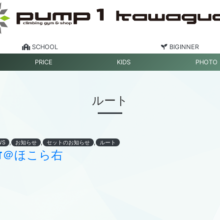
SCHOOL
BIGINNER
PRICE
KIDS
PHOTO
ルート
,
,
,
WS
お知らせ
セットのお知らせ
ルート
ET＠ほこら右