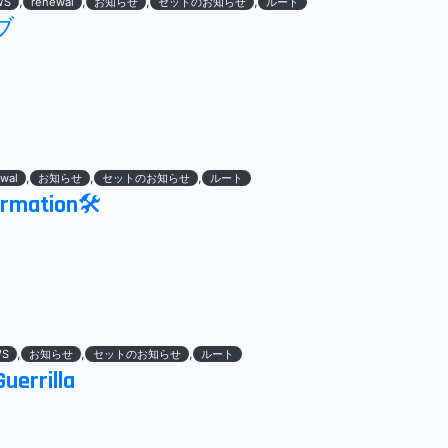
,
,
,
,
WS
renewal
お知らせ
セットのお知らせ
ルート
ブ
,
,
,
wal
お知らせ
セットのお知らせ
ルート
ormation🛠
,
,
,
WS
お知らせ
セットのお知らせ
ルート
uerrilla