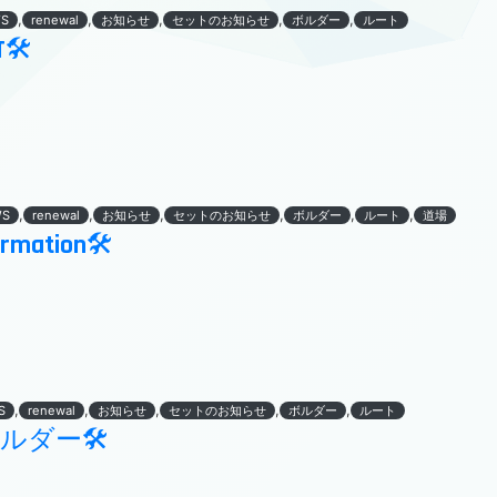
,
,
,
,
,
S
renewal
お知らせ
セットのお知らせ
ボルダー
ルート
T🛠
,
,
,
,
,
,
WS
renewal
お知らせ
セットのお知らせ
ボルダー
ルート
道場
ormation🛠
,
,
,
,
,
S
renewal
お知らせ
セットのお知らせ
ボルダー
ルート
ボルダー🛠