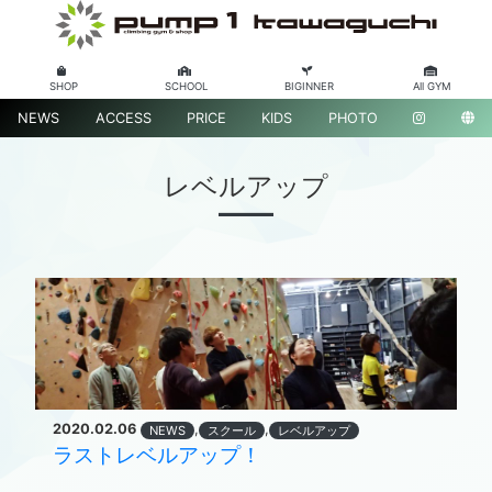
SHOP
SCHOOL
BIGINNER
All GYM
NEWS
ACCESS
PRICE
KIDS
PHOTO
レベルアップ
2020.02.06
,
,
NEWS
スクール
レベルアップ
ラストレベルアップ！