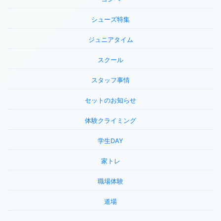
シューズ特集
ジュニアタイム
スクール
スタッフ事情
セットのお知らせ
体験クライミング
学生DAY
家トレ
職場体験
道場