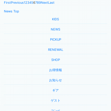
First
Previous
1
2
3
4
5
6
7
8
9
Next
Last
News Top
KIDS
NEWS
PICKUP
RENEWAL
SHOP
お得情報
お知らせ
ギア
ゲスト
コンペ