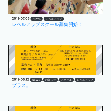
2019.07.05
,
NEWS
レベルアップ
レベルアップスクール募集開始！
2019.05.12
,
,
,
NEWS
お知らせ
スクール
レベルアップ
プラス。