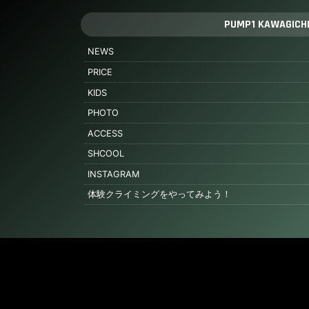
PUMP1 KAWAGICH
NEWS
PRICE
KIDS
PHOTO
ACCESS
SHCOOL
INSTAGRAM
体験クライミングをやってみよう！