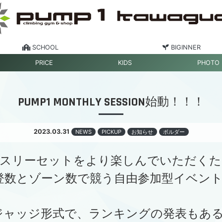
SCHOOL
BIGINNER
PRICE
KIDS
PHOTO
PUMP1 MONTHLY SESSION始動！！！
2023.03.31
NEWS
PICKUP
お知らせ
ボルダー
マンスリーセットをより楽しんでいただく
完登数とゾーン数で競う自由参加型イベン
いたセルフジャッジ形式で、ランキングの発表