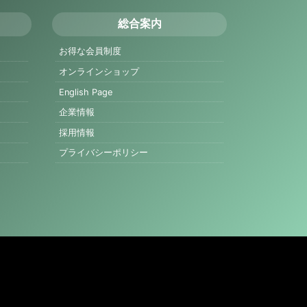
総合案内
お得な会員制度
オンラインショップ
English Page
企業情報
採用情報
プライバシーポリシー