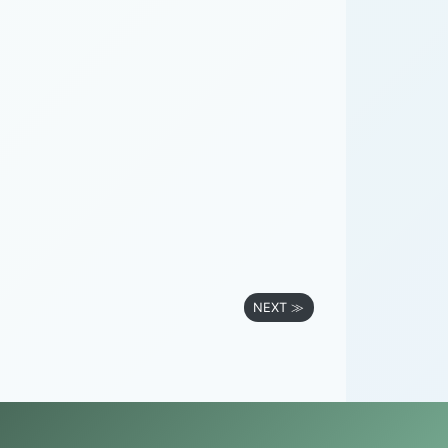
NEXT ≫