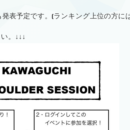
。
発表予定です。(ランキング上位の方には
。↓↓↓