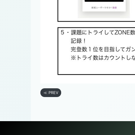
≪ PREV