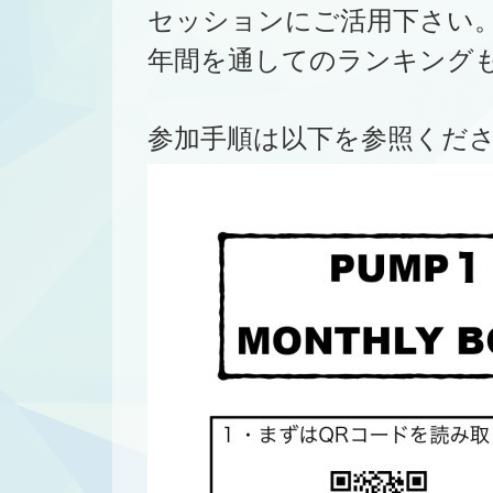
セッションにご活用下さい
年間を通してのランキングも
参加手順は以下を参照ください