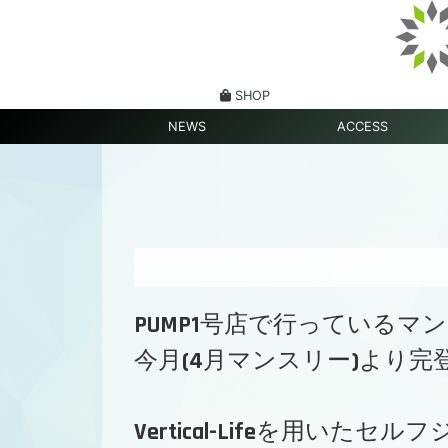
SHOP
NEWS
ACCESS
PUMP1号店で行っている
今月(4月マンスリー)より
Vertical-Lifeを用