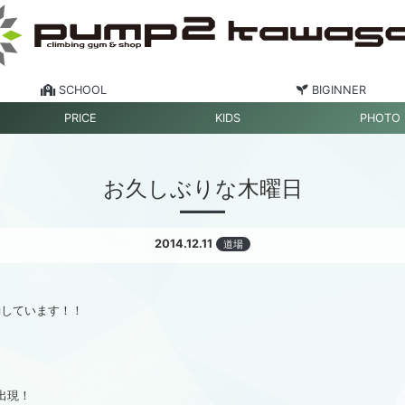
SCHOOL
BIGINNER
PRICE
KIDS
PHOTO
お久しぶりな木曜日
2014.12.11
道場
働しています！！
出現！