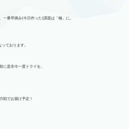
、一番早摘み(今日作った)課題は「極」に。
なっております。
前に是非今一度トライを。
力戦でお届け予定！