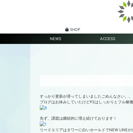
SHOP
NEWS
ACCESS
すっかり更新が滞ってしまいましたごめんなさい。。
ブログはお休みしていたけどP2はしっかりとフル稼
先ず、課題は継続的に増え続けております！
リードエリアはタワーに白いホールドでNEW LINEが