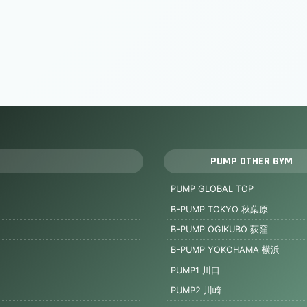
PUMP OTHER GYM
PUMP GLOBAL TOP
B-PUMP TOKYO 秋葉原
B-PUMP OGIKUBO 荻窪
B-PUMP YOKOHAMA 横浜
PUMP1 川口
PUMP2 川崎