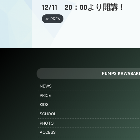
12/11 20：00より開講！
≪ PREV
PUMP2 KAWASAKI
NEWS
PRICE
KIDS
SCHOOL
PHOTO
ACCESS