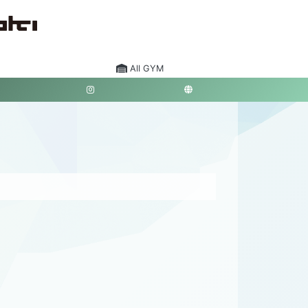
All GYM