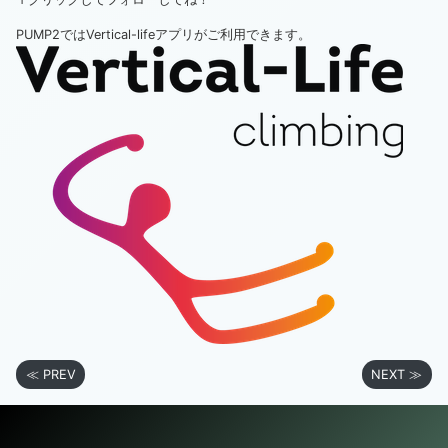
PUMP2ではVertical-lifeアプリがご利用できます。
≪ PREV
NEXT ≫