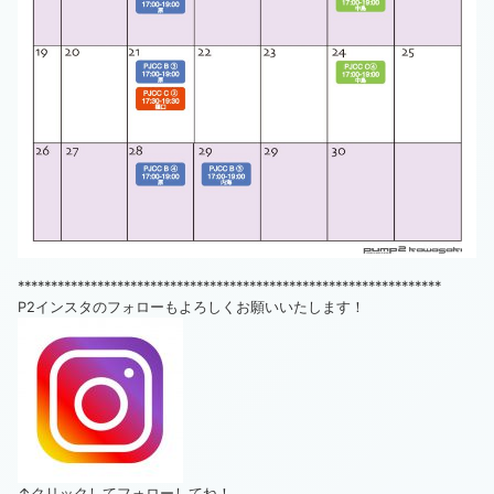
****************************************************************
P2インスタのフォローもよろしくお願いいたします！
↑クリックしてフォローしてね！