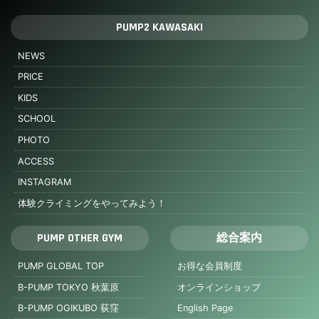
PUMP2 KAWASAKI
NEWS
PRICE
KIDS
SCHOOL
PHOTO
ACCESS
INSTAGRAM
体験クライミングをやってみよう！
PUMP OTHER GYM
総合案内
PUMP GLOBAL TOP
お得な会員制度
B-PUMP TOKYO 秋葉原
オンラインショップ
B-PUMP OGIKUBO 荻窪
English Page