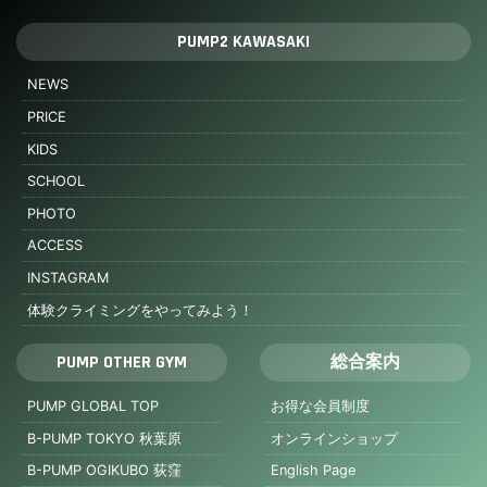
PUMP2 KAWASAKI
NEWS
PRICE
KIDS
SCHOOL
PHOTO
ACCESS
INSTAGRAM
体験クライミングをやってみよう！
PUMP OTHER GYM
総合案内
PUMP GLOBAL TOP
お得な会員制度
B-PUMP TOKYO 秋葉原
オンラインショップ
B-PUMP OGIKUBO 荻窪
English Page