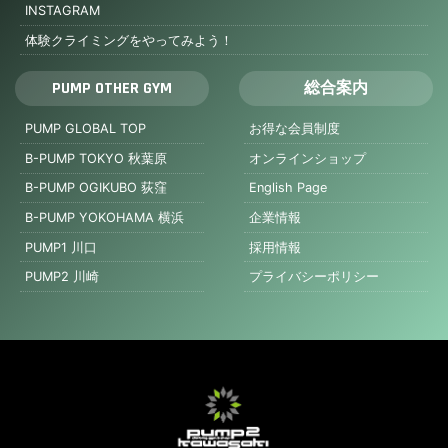
INSTAGRAM
体験クライミングをやってみよう！
PUMP OTHER GYM
総合案内
PUMP GLOBAL TOP
お得な会員制度
B-PUMP TOKYO 秋葉原
オンラインショップ
B-PUMP OGIKUBO 荻窪
English Page
B-PUMP YOKOHAMA 横浜
企業情報
PUMP1 川口
採用情報
PUMP2 川崎
プライバシーポリシー