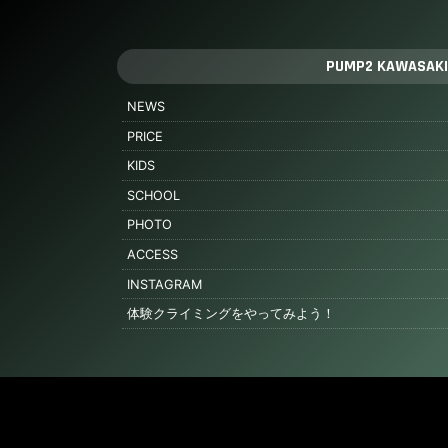
PUMP2 KAWASAKI
NEWS
PRICE
KIDS
SCHOOL
PHOTO
ACCESS
INSTAGRAM
体験クライミングをやってみよう！