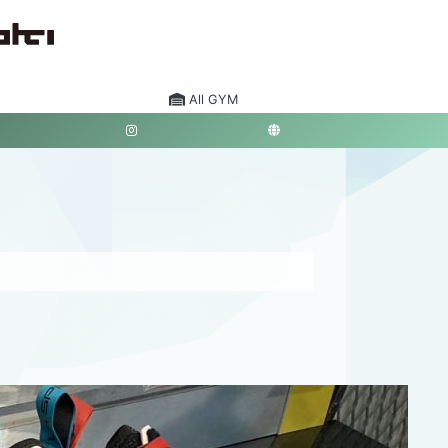
All GYM