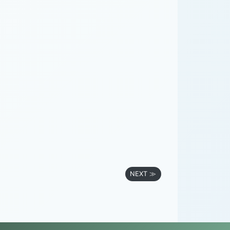
NEXT ≫