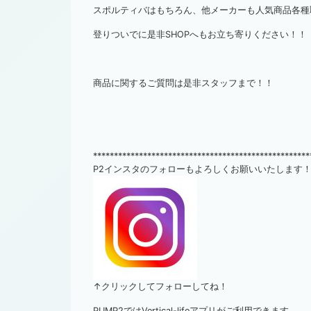
スポルティバはもちろん、他メーカーも人気商品各種
登りついでに是非SHOPへもお立ち寄りください！！
商品に関するご質問は是非スタッフまで！！
****************************************************
P2インスタのフォローもよろしくお願いいたします
↑クリックしてフォローしてね！
PUMP2ではVertical-lifeアプリがご利用できます。