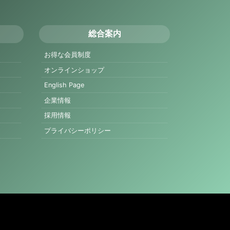
総合案内
お得な会員制度
オンラインショップ
English Page
企業情報
採用情報
プライバシーポリシー