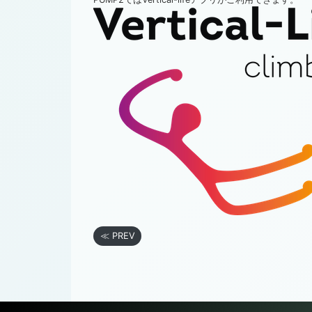
≪ PREV