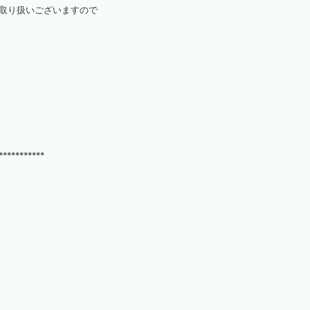
取り扱いございますので
***********
！