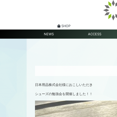
SHOP
NEWS
ACCESS
日本用品株式会社様におこしいただき
シューズの勉強会を開催しました！！