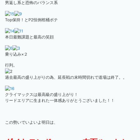
男返し系と恐怖のバランス系
Top保持！とP2恒例棺桶ボテ
本日最難課題と最高の笑顔
乗り込み×２
行列。
過去最高の盛り上がりの為、延長戦の末時間切れで道場は終了。。
クライマックスは最高級の盛り上がり！
リードエリアに生まれた一体感ありがとうございました！！
この勢いでいよいよ明日は、