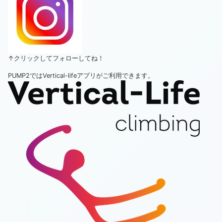
↑クリックしてフォローしてね！
PUMP2ではVertical-lifeアプリがご利用できます。