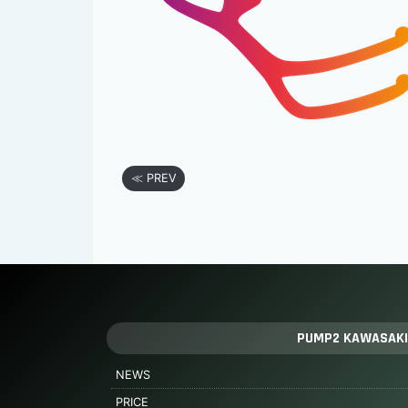
≪ PREV
PUMP2 KAWASAKI
NEWS
PRICE