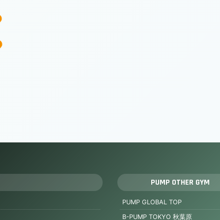
PUMP OTHER GYM
PUMP GLOBAL TOP
B-PUMP TOKYO 秋葉原