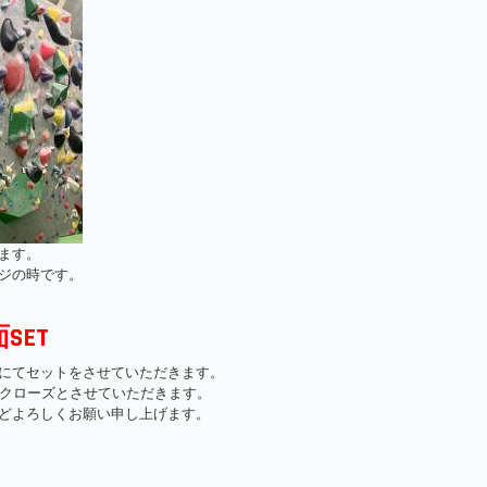
ます。
ジの時です。
面SET
にてセットをさせていただきます。
でクローズとさせていただきます。
どよろしくお願い申し上げます。