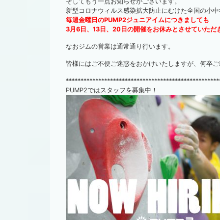
そしてもう一点お知らせがございます。
新型コロナウィルス感染拡大防止にむけた全国の小中
毎週金曜日のPUMP2ジュニアイムにつきましても
3月6日、13日、20日の開催をお休みとさせていただ
なおジムの営業は通常通り行います。
皆様にはご不便ご迷惑をおかけいたしますが、何卒ご
****************************************************
PUMP2ではスタッフを募集中！