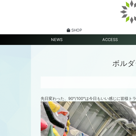
SHOP
NEWS
ACCESS
ボルダ
先日変わった、90°/100°は今日もいい感じに皆様ト