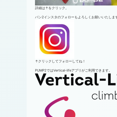
詳細は↑をクリック。
パン2インスタのフォローもよろしくお願いいたしま
↑クリックしてフォローしてね！
PUMP2ではVertical-lifeアプリがご利用できます。