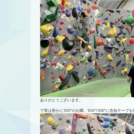
ありがとうございます。
で実は密かに100°のお隣、104°/106°に告知テ