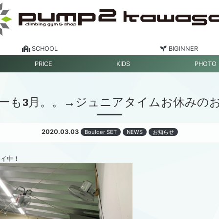
SCHOOL
BIGINNER
PRICE
KIDS
PHOTO
ーも3月。。→ジュニアタイムお休みの
2020.03.03
Boulder SET
NEWS
お知らせ
ライ中！