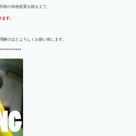
学校の休校処置を踏まえて、
きます。
理解のほどよろしくお願い致します。
************