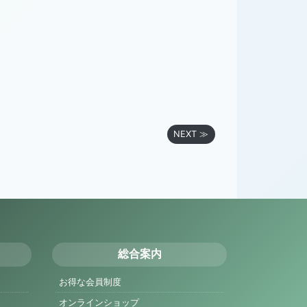
NEXT ≫
総合案内
お得な会員制度
オンラインショップ