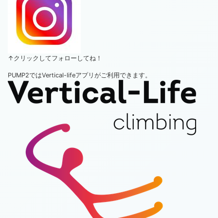
↑クリックしてフォローしてね！
PUMP2ではVertical-lifeアプリがご利用できます。