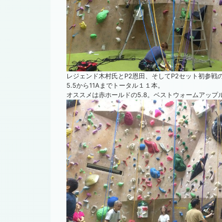
レジェンド木村氏とP2恩田、そしてP2セット初参戦
5.5から11Aまでトータル１１本。
オススメは赤ホールドの5.8。ベストウォームアップ