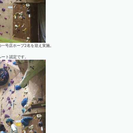
の一号店ホープ2名を迎え実施。
ルート認定です。