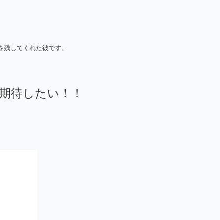
を残してくれた彼です。
に期待したい！！