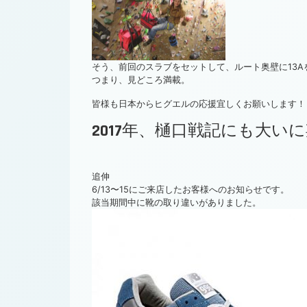
そう、前回のスラブをセットして、ルート奥壁に13A
つまり、見どころ満載。
皆様も日本からヒグエルの応援宜しくお願いします！
2017年、樋口戦記にも大い
追伸
6/13〜15にご来店したお客様へのお知らせです。
該当期間中に靴の取り違いがありました。