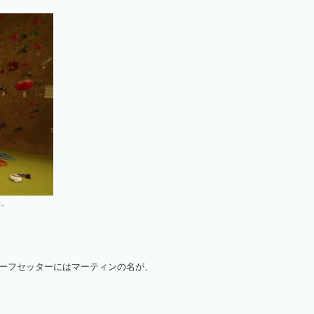
様、
ーフセッターにはマーティンの名が、