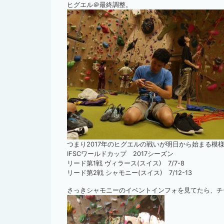
ヒグエル＠最終調整。
つまり2017年のヒグエルの戦いが明日から始まる模
IFSCワールドカップ 2017シーズン
リード第1戦 ヴィラース(スイス) 7/7-8
リード第2戦 シャモニー(スイス) 7/12-13
さっきシャモニーのイベントインフォを見てたら、チ