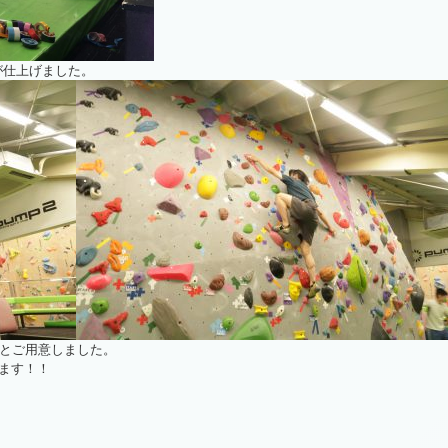
が仕上げました。
りとご用意しました。
ます！！