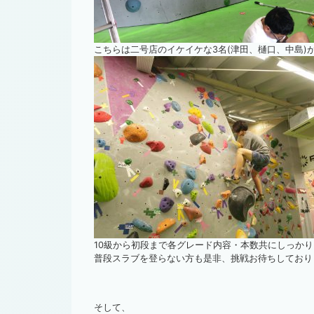
こちらは二号店のイケイケな3名(津田、樋口、中島)
10級から初段まで各グレード内容・本数共にしっか
普段スラブを登らない方も是非、挑戦お待ちしており
そして、