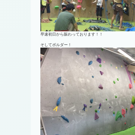
早速初日から賑わっております！！
そしてボルダー！