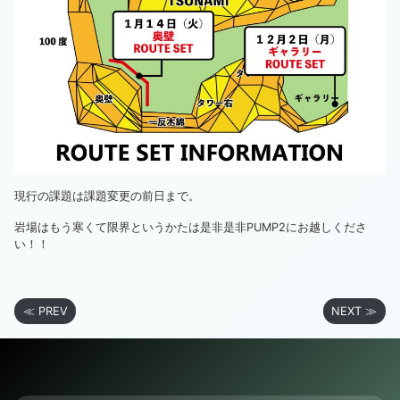
現行の課題は課題変更の前日まで。
岩場はもう寒くて限界というかたは是非是非PUMP2にお越しくださ
い！！
≪ PREV
NEXT ≫