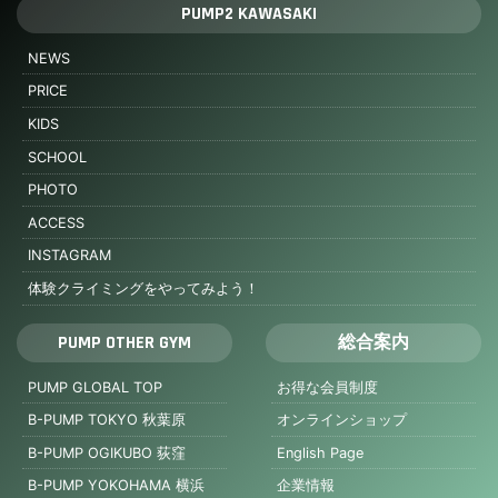
PUMP2 KAWASAKI
NEWS
PRICE
KIDS
SCHOOL
PHOTO
ACCESS
INSTAGRAM
体験クライミングをやってみよう！
PUMP OTHER GYM
総合案内
PUMP GLOBAL TOP
お得な会員制度
B-PUMP TOKYO 秋葉原
オンラインショップ
B-PUMP OGIKUBO 荻窪
English Page
B-PUMP YOKOHAMA 横浜
企業情報