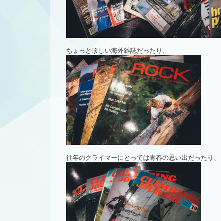
ちょっと珍しい海外雑誌だったり、
往年のクライマーにとっては青春の思い出だったり、