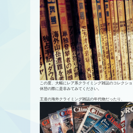
この度、大幅にレア系クライミング雑誌のコレクショ
休憩の際に是非みてみてください。
王道の海外クライミング雑誌の年代物だったり、