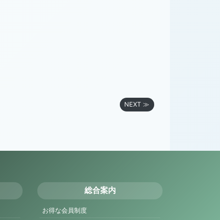
NEXT ≫
総合案内
お得な会員制度