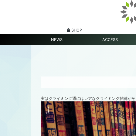
SHOP
NEWS
ACCESS
実はクライミング通にはレアなクライミング雑誌がそ