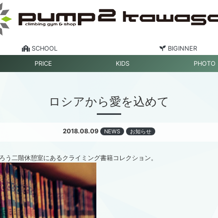
SCHOOL
BIGINNER
PRICE
KIDS
PHOTO
ロシアから愛を込めて
2018.08.09
NEWS
お知らせ
ろう二階休憩室にあるクライミング書籍コレクション。