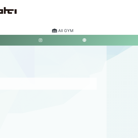
All GYM