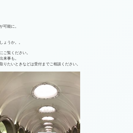
が可能に。
しょうか。。
にご覧ください。
出来事も。
取りたいときなどは受付までご相談ください。