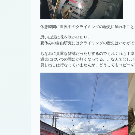
休憩時間に世界中のクライミングの歴史に触れること
思い出話に花を咲かせたり、
夏休みの自由研究にはクライミングの歴史はいかがで
ちなみに貴重な雑誌だったりするのでくれぐれも丁寧
過去にはいつの間にか無くなってる。。なんて悲しい
貸し出しは行なっていませんが、どうしてもコピーを