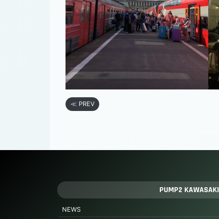
≪ PREV
PUMP2 KAWASAKI
NEWS