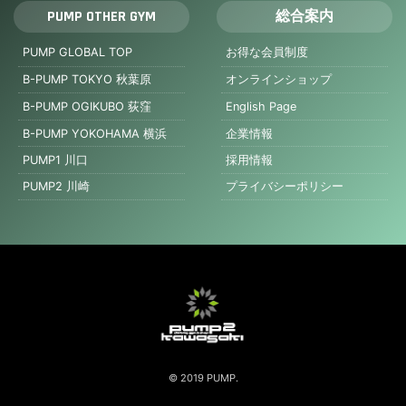
PUMP OTHER GYM
総合案内
PUMP GLOBAL TOP
お得な会員制度
B-PUMP TOKYO 秋葉原
オンラインショップ
B-PUMP OGIKUBO 荻窪
English Page
B-PUMP YOKOHAMA 横浜
企業情報
PUMP1 川口
採用情報
PUMP2 川崎
プライバシーポリシー
© 2019 PUMP.