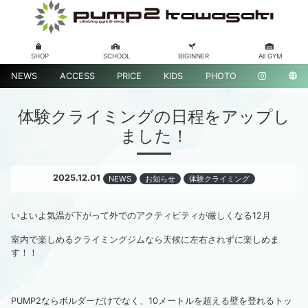
SHOP
SCHOOL
BIGINNER
All GYM
NEWS
ACCESS
PRICE
KIDS
PHOTO
体験クライミングの日程をアップし
ました！
2025.12.01
NEWS
お知らせ
体験クライミング
いよいよ気温が下がって外でのアクティビティが厳しくなる12月
室内で楽しめるクライミングジムなら天候に左右されずに楽しめま
す！！
PUMP2ならボルダーだけでなく、10メートルを超える壁を登れるトッ