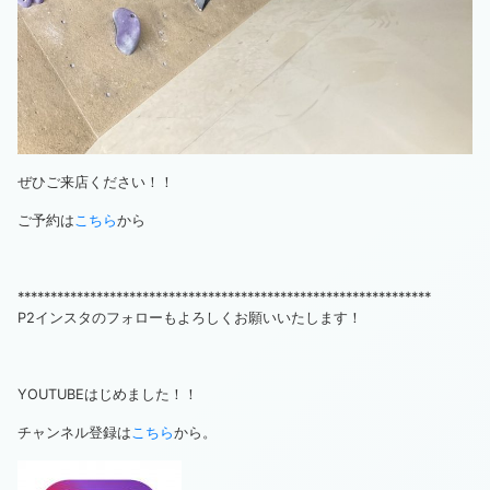
ぜひご来店ください！！
ご予約は
こちら
から
***************************************************************
P2インスタのフォローもよろしくお願いいたします！
YOUTUBEはじめました！！
チャンネル登録は
こちら
から。