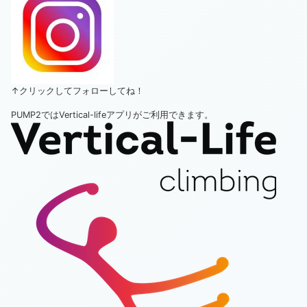
↑クリックしてフォローしてね！
PUMP2ではVertical-lifeアプリがご利用できます。