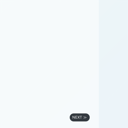
NEXT ≫