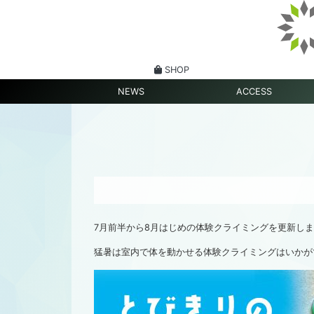
SHOP
NEWS
ACCESS
7月前半から8月はじめの体験クライミングを更新し
猛暑は室内で体を動かせる体験クライミングはいかが