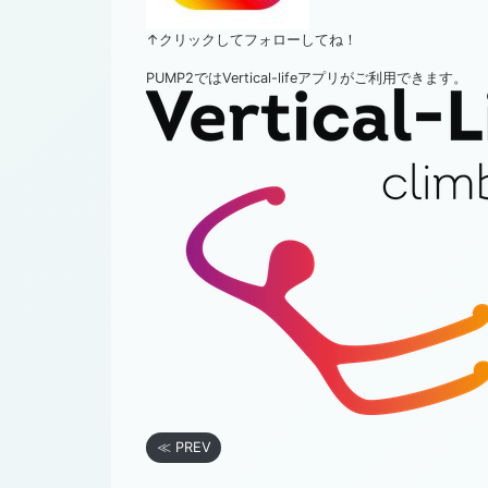
↑クリックしてフォローしてね！
PUMP2ではVertical-lifeアプリがご利用できます。
≪ PREV