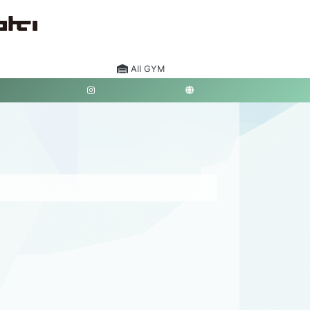
All GYM