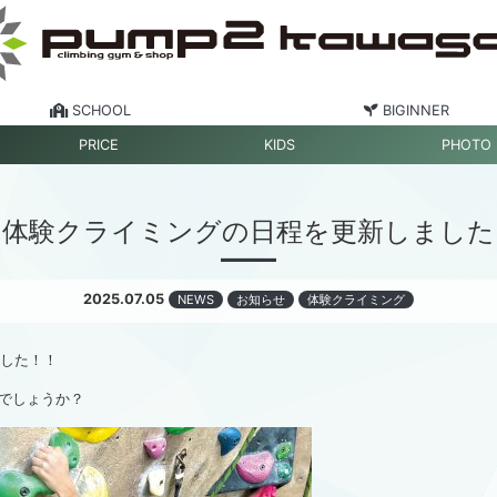
SCHOOL
BIGINNER
PRICE
KIDS
PHOTO
体験クライミングの日程を更新しました
2025.07.05
NEWS
お知らせ
体験クライミング
ました！！
でしょうか？