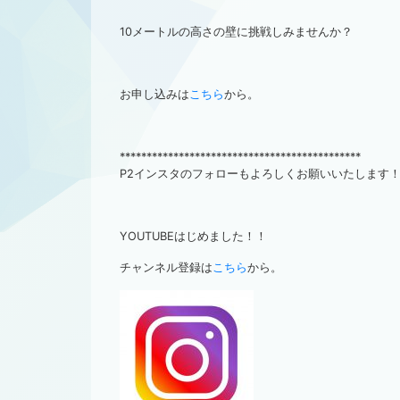
10メートルの高さの壁に挑戦しみませんか？
お申し込みは
こちら
から。
*********************************************
P2インスタのフォローもよろしくお願いいたします
YOUTUBEはじめました！！
チャンネル登録は
こちら
から。