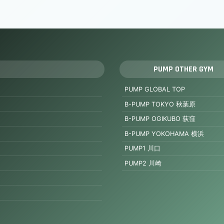
PUMP OTHER GYM
PUMP GLOBAL TOP
B-PUMP TOKYO 秋葉原
B-PUMP OGIKUBO 荻窪
B-PUMP YOKOHAMA 横浜
PUMP1 川口
PUMP2 川崎