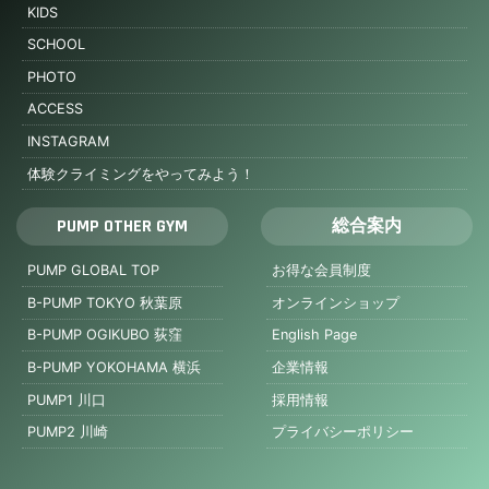
KIDS
SCHOOL
PHOTO
ACCESS
INSTAGRAM
体験クライミングをやってみよう！
PUMP OTHER GYM
総合案内
PUMP GLOBAL TOP
お得な会員制度
B-PUMP TOKYO 秋葉原
オンラインショップ
B-PUMP OGIKUBO 荻窪
English Page
B-PUMP YOKOHAMA 横浜
企業情報
PUMP1 川口
採用情報
PUMP2 川崎
プライバシーポリシー