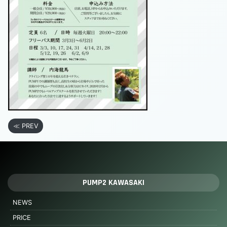
≪ PREV
PUMP2 KAWASAKI
NEWS
PRICE