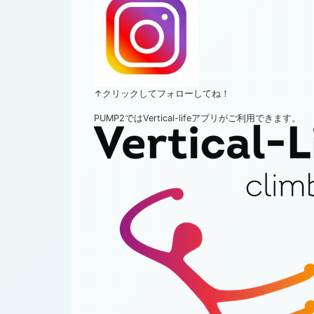
↑クリックしてフォローしてね！
PUMP2ではVertical-lifeアプリがご利用できます。