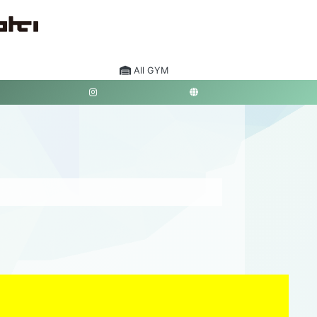
All GYM