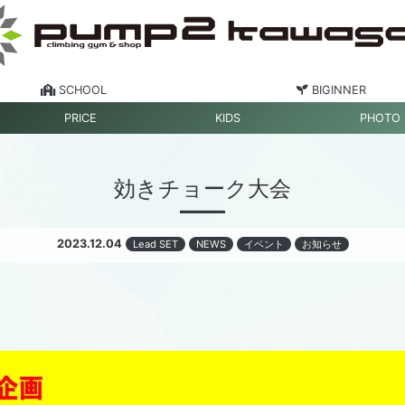
SCHOOL
BIGINNER
PRICE
KIDS
PHOTO
効きチョーク大会
2023.12.04
Lead SET
NEWS
イベント
お知らせ