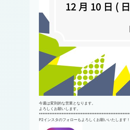
今週は変則的な営業となります。
よろしくお願いします。
****************************************************
P2インスタのフォローもよろしくお願いいたします