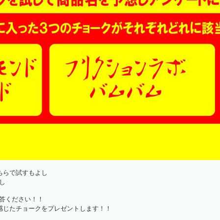
ちらで試すもよし
し
答ください！！
感じたチョークをプレゼントします！！