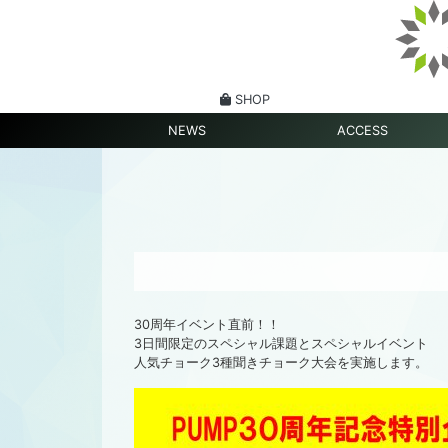
SHOP
NEWS
ACCESS
30周年イベント直前！！
3日間限定のスペシャル課題とスペシャルイベント
人気チョーク3種聞きチョーク大会を実施します。