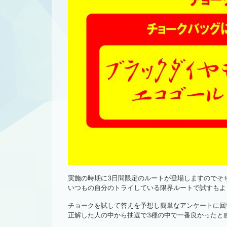
実施の時期に3日間限定のルートが登場しますのでそ
いつもの自分のトライしている限界ルートで試すもよ
チョークを試して答えを予想し簡単なアンケートに回
正解した人の中から抽選で3種の中で一番良かったと