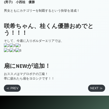
(男子) 小西桂 優勝
男女ともにカテゴリーを制覇するという快挙を達成！
咲希ちゃん、桂くん優勝おめでと
う！！！
そして、今週に入りボルダーエリアでは、
扇にNEWが追加！
おススメはマグロボテの三級！
帯に疲れたら扇をヨロシクです！！
≪ PREV
NEXT ≫