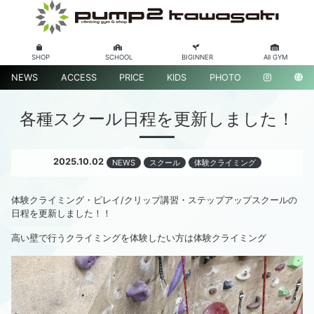
SHOP
SCHOOL
BIGINNER
All GYM
NEWS
ACCESS
PRICE
KIDS
PHOTO
各種スクール日程を更新しました！
2025.10.02
NEWS
スクール
体験クライミング
体験クライミング・ビレイ/クリップ講習・ステップアップスクールの
日程を更新しました！！
高い壁で行うクライミングを体験したい方は体験クライミング