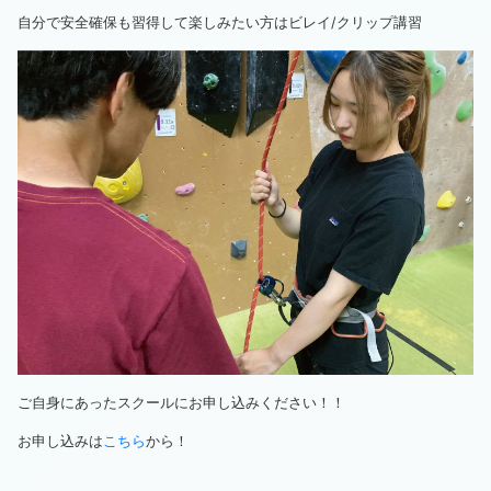
自分で安全確保も習得して楽しみたい方はビレイ/クリップ講習
ご自身にあったスクールにお申し込みください！！
お申し込みは
こちら
から！