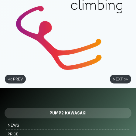
≪ PREV
NEXT ≫
PUMP2 KAWASAKI
NEWS
PRICE