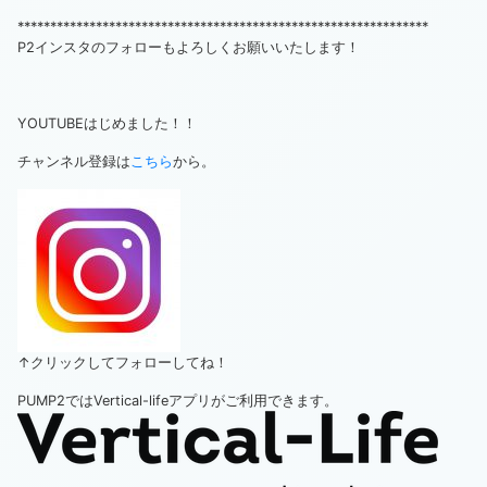
***************************************************************
P2インスタのフォローもよろしくお願いいたします！
YOUTUBEはじめました！！
チャンネル登録は
こちら
から。
↑クリックしてフォローしてね！
PUMP2ではVertical-lifeアプリがご利用できます。