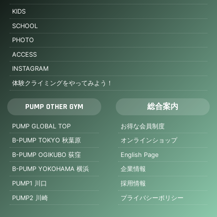
KIDS
SCHOOL
PHOTO
ACCESS
INSTAGRAM
体験クライミングをやってみよう！
PUMP OTHER GYM
総合案内
PUMP GLOBAL TOP
お得な会員制度
B-PUMP TOKYO 秋葉原
オンラインショップ
B-PUMP OGIKUBO 荻窪
English Page
B-PUMP YOKOHAMA 横浜
企業情報
PUMP1 川口
採用情報
PUMP2 川崎
プライバシーポリシー