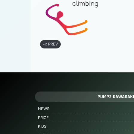
≪ PREV
PUMP2 KAWASAKI
NEWS
PRICE
KIDS