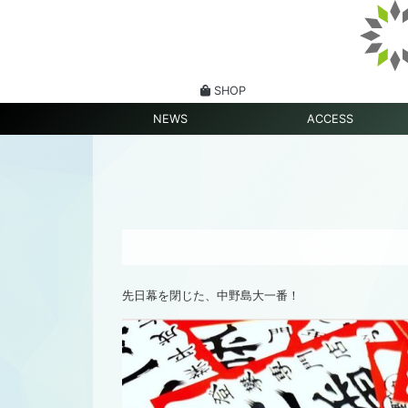
SHOP
NEWS
ACCESS
先日幕を閉じた、中野島大一番！