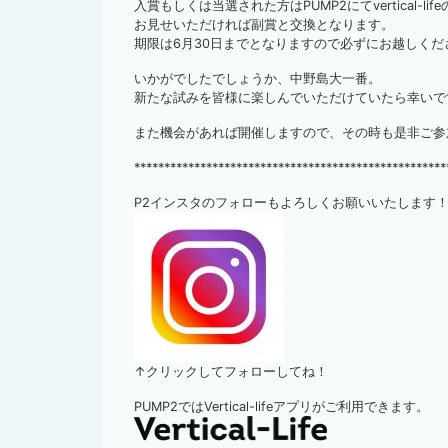
入賞もしくは当選された方はPUMP2にてvertical-li
お見せいただければ副賞と交換となります。
期限は6月30日までとなりますので必ずにお越しくだ
いかがでしたでしょうか、中野島大一番。
新たな試みを皆様に楽しんでいただけていたら幸いで
また機会があれば開催しますので、その時も是非ご参
****************************************************
P2インスタのフォローもよろしくお願いいたします
↑クリックしてフォローしてね！
PUMP2ではVertical-lifeアプリがご利用できます。