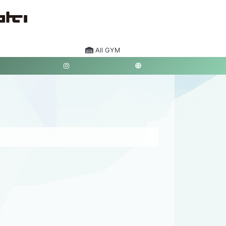
All GYM