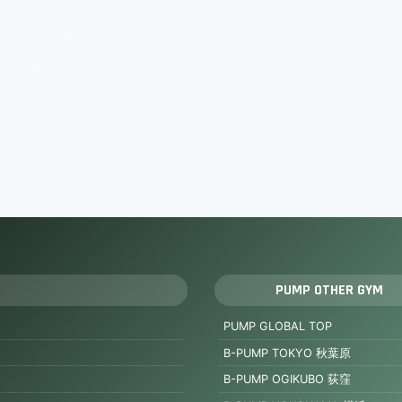
PUMP OTHER GYM
PUMP GLOBAL TOP
B-PUMP TOKYO 秋葉原
B-PUMP OGIKUBO 荻窪