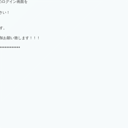
feのログイン画面を
さい！
す。
加お願い致します！！！
************
！