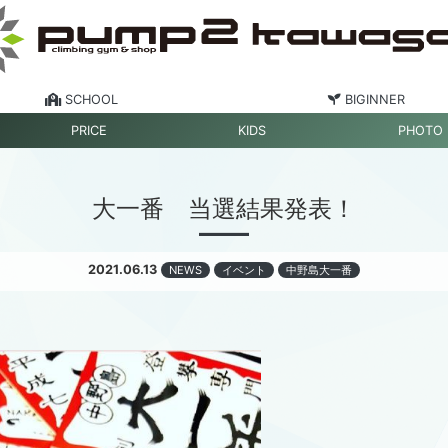
SCHOOL
BIGINNER
PRICE
KIDS
PHOTO
大一番 当選結果発表！
2021.06.13
NEWS
イベント
中野島大一番