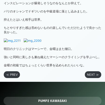
インスピレーションが爆発しそうなのをなんとか抑えて。
パリのオシャンでドギツいのを中級道場に落とし込みました。
抑えたとはいえ相手は世界。
ちとやりすぎた感は否めないものの楽しんでいただけたようで良かった
良かった。
明日のクリニックはマーシーで、金曜はまた樋口。
強いと同時に美しさも兼ね備えたマーシーのクライミングを学ぶべし。
金曜の初級ではちょっとくらい世界を込められたらいいな。
≪ PREV
NEXT ≫
PUMP2 KAWASAKI