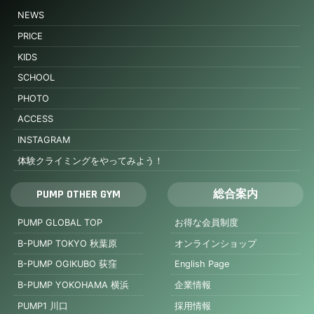
NEWS
PRICE
KIDS
SCHOOL
PHOTO
ACCESS
INSTAGRAM
体験クライミングをやってみよう！
PUMP OTHER GYM
総合案内
PUMP GLOBAL TOP
お得な会員制度
B-PUMP TOKYO 秋葉原
オンラインショップ
B-PUMP OGIKUBO 荻窪
English Page
B-PUMP YOKOHAMA 横浜
企業情報
PUMP1 川口
採用情報