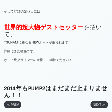
そして7/28の定休日には、
世界的超大物ゲストセッター
を招い
て、
TSUNAMIに更なるNEWルートが生まれます！
詳細はまだ極秘です。
が、上級クライマーの皆様、ご期待ください！！
2014年もPUMP2はまだまだ止まりませ
ん！！
≪ PREV
NEXT ≫