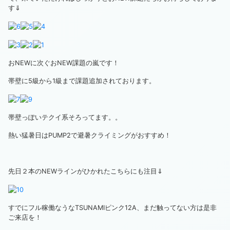
す⇓
おNEWに次ぐおNEW課題の嵐です！
帯壁に5級から1級まで課題追加されております。
帯壁っぽいテクイ系そろってます。。
熱い猛暑日はPUMP2で避暑クライミングがおすすめ！
先日２本のNEWラインがひかれたこちらにも注目⇓
すでにフル稼働なうなTSUNAMIピンク12A、まだ触ってない方は是非
ご来店を！