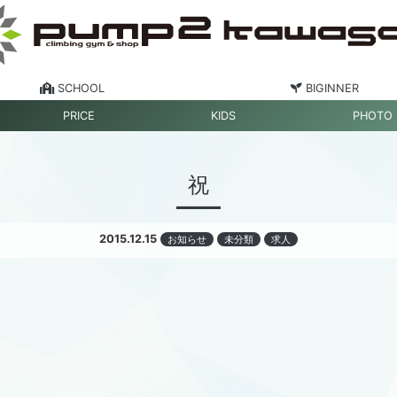
SCHOOL
BIGINNER
PRICE
KIDS
PHOTO
祝
2015.12.15
お知らせ
未分類
求人