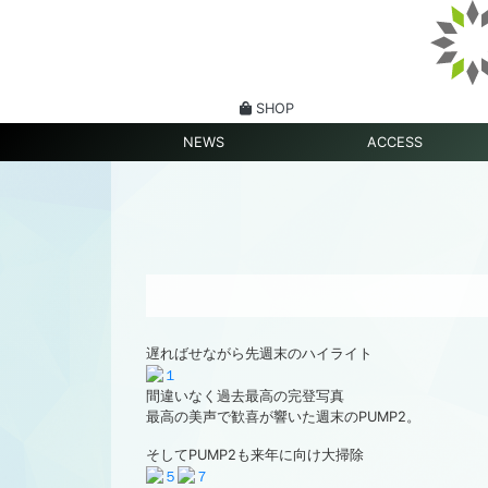
SHOP
NEWS
ACCESS
遅ればせながら先週末のハイライト
間違いなく過去最高の完登写真
最高の美声で歓喜が響いた週末のPUMP2。
そしてPUMP2も来年に向け大掃除