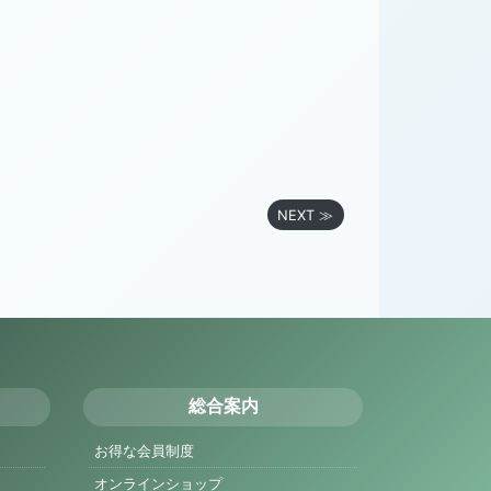
NEXT ≫
総合案内
お得な会員制度
オンラインショップ