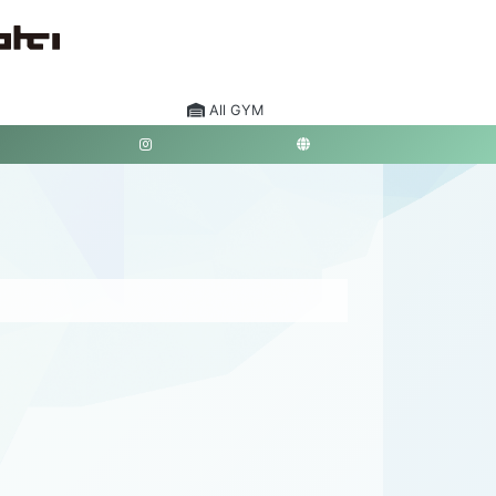
All GYM