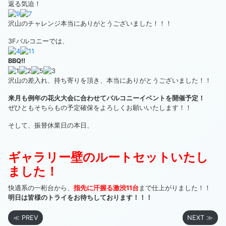
返る気迫！
沢山のチャレンジ本当にありがとうございました！！！
3Fバルコニーでは、
BBQ!!
沢山の差入れ、持ち寄りを頂き、本当にありがとうございました！！
来月も
例年の花火大会に合わせてバルコニーイベントを開催予定！
ぜひともそちらもの予定確保をよろしくお願いいたします！！
そして、振替休業日の本日、
ギャラリー壁のルートセットいたし
ました！
快適系の一桁台から、
指先に汗握る激渋11台
まで仕上がりました！！
明日は皆様のトライをお待ちしております！！！
≪ PREV
NEXT ≫