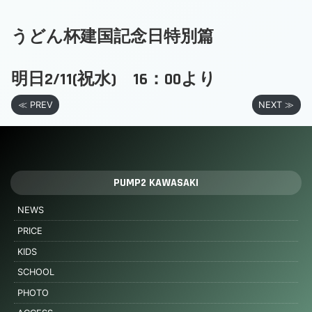
うどん杯建国記念日特別篇
明日2/11(祝水) 16：00より
≪ PREV
NEXT ≫
PUMP2 KAWASAKI
NEWS
PRICE
KIDS
SCHOOL
PHOTO