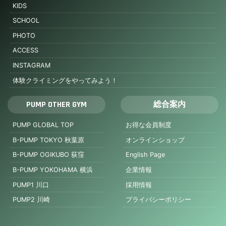
KIDS
SCHOOL
PHOTO
ACCESS
INSTAGRAM
体験クライミングをやってみよう！
PUMP OTHER GYM
総合案内
PUMP GLOBAL TOP
お得な会員制度
B-PUMP TOKYO 秋葉原
オンラインショップ
B-PUMP OGIKUBO 荻窪
English Page
B-PUMP YOKOHAMA 横浜
企業情報
PUMP1 川口
採用情報
PUMP2 川崎
プライバシーポリシー