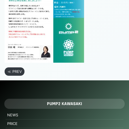
≪ PREV
PUMP2 KAWASAKI
NEWS
PRICE